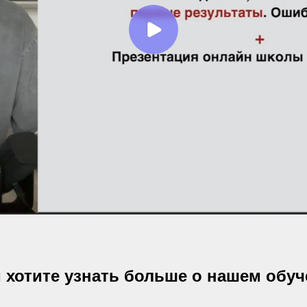
 хотите узнать больше о нашем обу