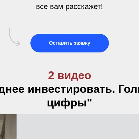
все вам расскажет!
Оставить заявку
2 видео
днее инвестировать. Го
цифры"