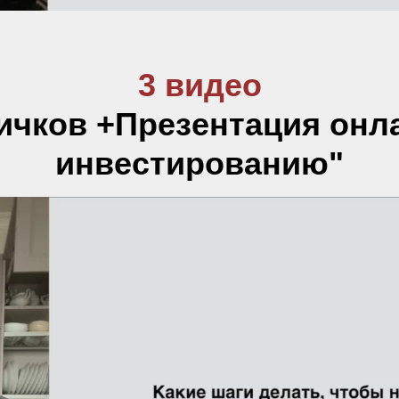
3 видео
ичков +Презентация онл
инвестированию"