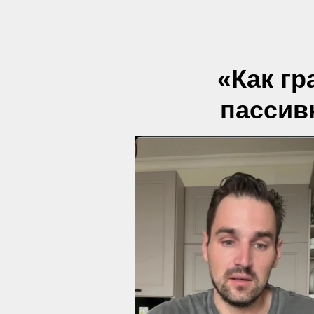
«Как гр
пассив