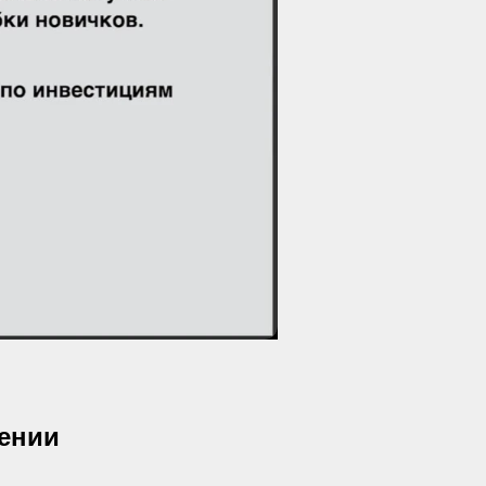
чении