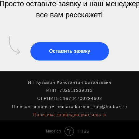
Просто оставьте заявку и наш менедже
все вам расскажет!
Оставить заявку
ИП Кузьмин Константин Витальевич
ИНН: 782511939813
ОГРНИП: 318784700294602
По всем вопросам пишите kuzmin_reg@hotbox.ru
Политика конфиденциальности
Tilda
Made on