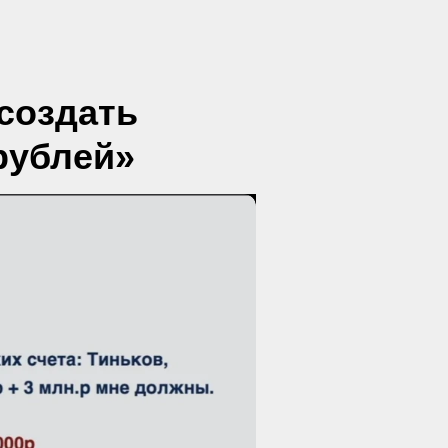
 создать
рублей»